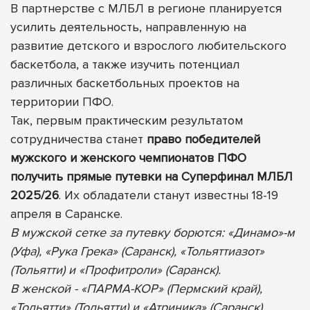
В партнерстве с МЛБЛ в регионе планируется
усилить деятельность, направленную на
развитие детского и взрослого любительского
баскетбола, а также изучить потенциал
различных баскетбольных проектов на
территории ПФО.
Так, первым практическим результатом
сотрудничества станет
право победителей
мужского и женского чемпионатов ПФО
получить прямые путевки на Суперфинал МЛБЛ
2025/26
. Их обладатели станут известны 18-19
апреля в Саранске.
В мужской сетке за путевку борются: «Динамо»-м
(Уфа), «Рука Грека» (Саранск), «Тольяттиазот»
(Тольятти) и «Профитроли» (Саранск).
В женской - «ПАРМА-КОР» (Пермский край),
«Тольятти» (Тольятти) и «Атриника» (Саранск).